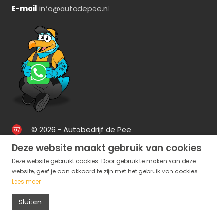
E-mail
info@autodepee.nl
© 2026 - Autobedrijf de Pee
Deze website maakt gebruik van cookies
Deze website gebruikt cookies. Door gebruik te maken van deze
website, geef je aan akkoord te zijn met het gebruik van cookies.
Lees meer
Sluiten