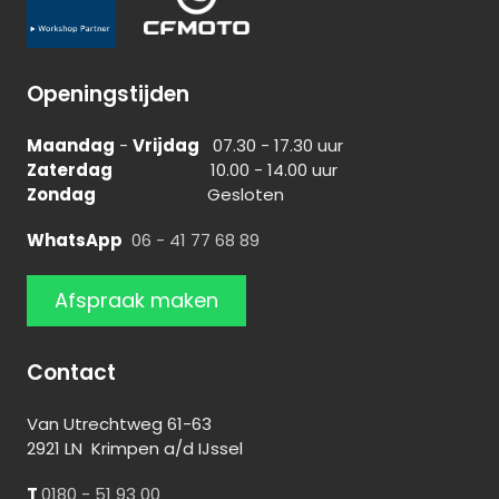
Openingstijden
Maandag
-
Vrijdag
07.30 - 17.30 uur
Zaterdag
10.00 - 14.00 uur
Zondag
Gesloten
WhatsApp
06 - 41 77 68 89
Afspraak maken
Contact
Van Utrechtweg 61-63
2921 LN Krimpen a/d IJssel
T
0180 - 51 93 00