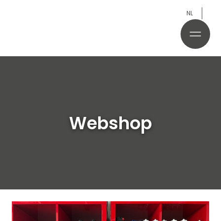
NL
Webshop