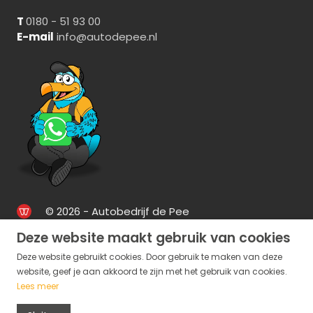
T
0180 - 51 93 00
E-mail
info@autodepee.nl
© 2026 - Autobedrijf de Pee
Deze website maakt gebruik van cookies
Deze website gebruikt cookies. Door gebruik te maken van deze
website, geef je aan akkoord te zijn met het gebruik van cookies.
Lees meer