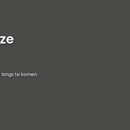
nze
 langs te komen.