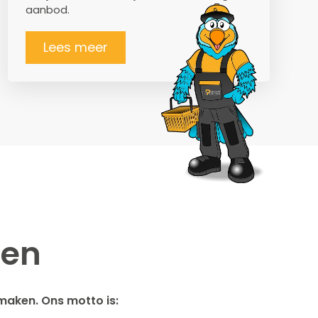
aanbod.
Lees meer
ten
maken. Ons motto is: