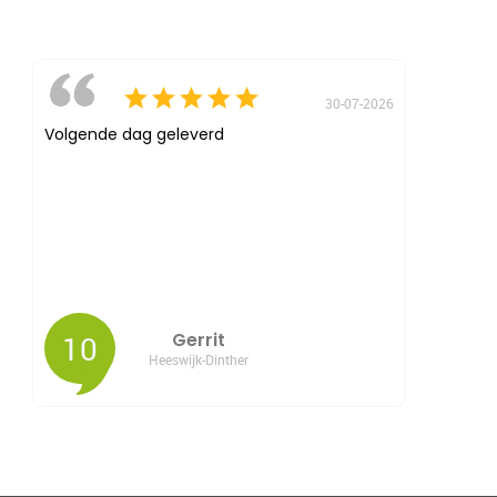
30-07-2026
Volgende dag geleverd
10
Gerrit
Heeswijk-Dinther