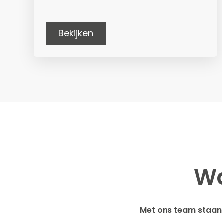
Bekijken
Wa
Met ons team staan 