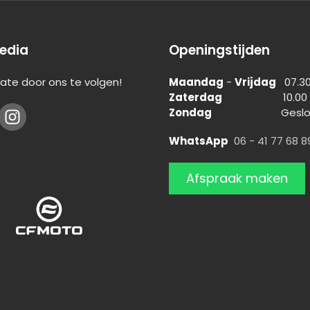
edia
Openingstijden
 date door ons te volgen!
Maandag
-
Vrijdag
07.30 
Zaterdag
10.00 - 14
Zondag
Geslot
WhatsApp
06 - 41 77 68 8
Afspraak maken