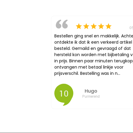
0
Bestellen ging snel en makkelijk. Acht
ontdekte ik dat ik een verkeerd artike
besteld. Gemaild en gevraagd of dat
hersteld kon worden met bijbetaling v
in prijs. Binnen paar minuten terugkop
ontvangen met betaal linkje voor
prijsverschil. Bestelling was in n...
10
Hugo
Purmerend