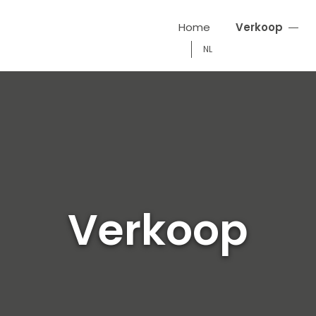
Home
Verkoop
NL
Verkoop