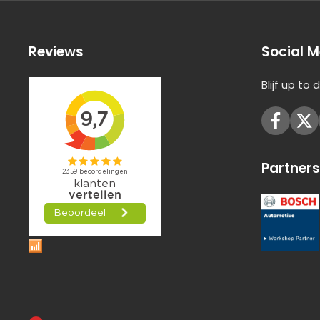
Reviews
Social M
Blijf up to
Partners