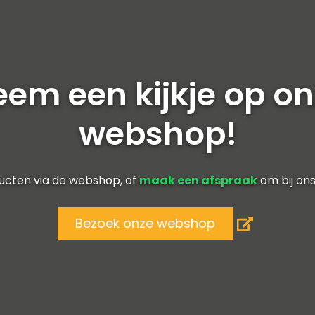
em een kijkje op o
webshop!
ducten via de webshop, of
maak een afspraak
om bij ons
Bezoek onze webshop