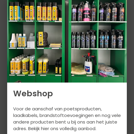
Webshop
Voor de aanschaf van poetsproducten,
laadkabels, brandstoftoevoegingen en nog vele
andere producten bent u bij ons aan het juiste
adres. Bekijk hier ons volledig aanbod.