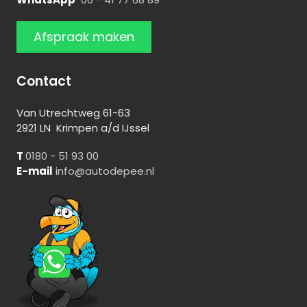
Afspraak maken
Contact
Van Utrechtweg 61-63
2921 LN Krimpen a/d IJssel
T
0180 - 51 93 00
E-mail
info@autodepee.nl