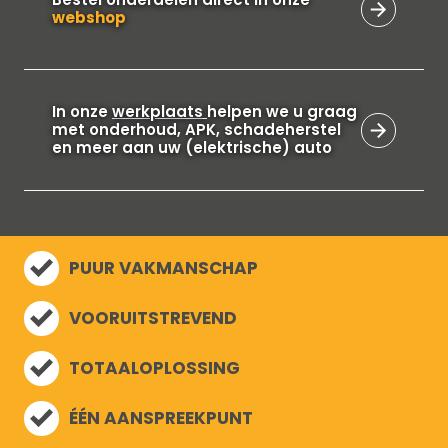
webshop
In onze
werkplaats
helpen we u graag
met onderhoud, APK, schadeherstel
en meer aan uw (elektrische) auto
PUUR VAKMANSCHAP
VOORUITSTREVEND
TOTAALOPLOSSING
ÉÉN AANSPREEKPUNT