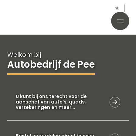
NL
Welkom bij
Autobedrijf de Pee
U kunt bij ons terecht voor de
aanschaf van auto's, quads,
verzekeringen en meer...
Bestel onderdelen direct in onze