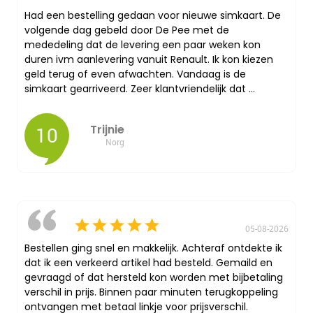
Had een bestelling gedaan voor nieuwe simkaart. De
volgende dag gebeld door De Pee met de
mededeling dat de levering een paar weken kon
duren ivm aanlevering vanuit Renault. Ik kon kiezen
geld terug of even afwachten. Vandaag is de
simkaart gearriveerd. Zeer klantvriendelijk dat ...
10
Trijnie
Norg
05-08-2026
Bestellen ging snel en makkelijk. Achteraf ontdekte ik
dat ik een verkeerd artikel had besteld. Gemaild en
gevraagd of dat hersteld kon worden met bijbetaling
verschil in prijs. Binnen paar minuten terugkoppeling
ontvangen met betaal linkje voor prijsverschil.