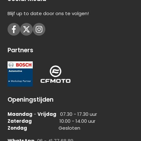
Blijf up to date door ons te volgen!
Partners
Openingstijden
Maandag
-
Vrijdag
07.30 - 17.30 uur
Zaterdag
10.00 - 14.00 uur
Zondag
Gesloten
WhatsApp
06 - 41 77 68 89