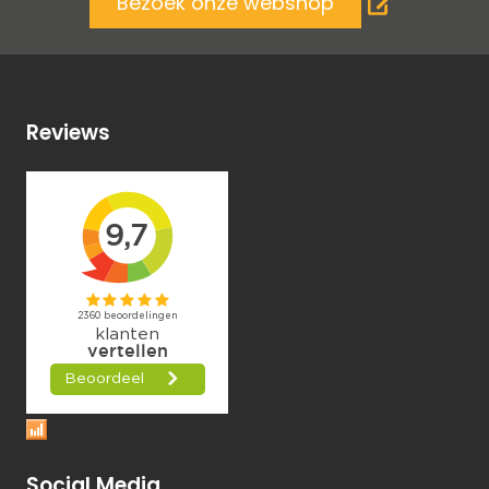
Bezoek onze webshop
Reviews
Social Media