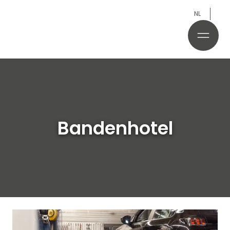
NL
Bandenhotel