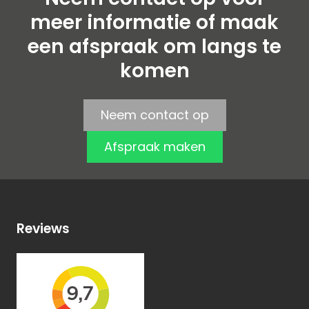
meer informatie of maak
een afspraak om langs te
komen
Neem contact op
Afspraak maken
Reviews